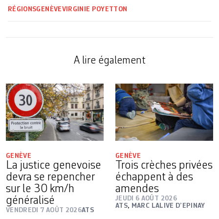
RÉGIONS
GENÈVE
VIRGINIE POYETTON
A lire également
GENÈVE
GENÈVE
La justice genevoise
Trois crèches privées
devra se repencher
échappent à des
sur le 30 km/h
amendes
généralisé
JEUDI 6 AOÛT 2026
ATS
,
MARC LALIVE D’EPINAY
VENDREDI 7 AOÛT 2026
ATS