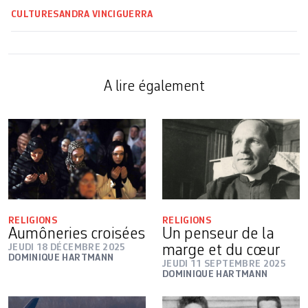
CULTURE
SANDRA VINCIGUERRA
A lire également
RELIGIONS
RELIGIONS
Aumôneries croisées
Un penseur de la
JEUDI 18 DÉCEMBRE 2025
marge et du cœur
DOMINIQUE HARTMANN
JEUDI 11 SEPTEMBRE 2025
DOMINIQUE HARTMANN