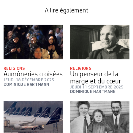
A lire également
RELIGIONS
RELIGIONS
Aumôneries croisées
Un penseur de la
JEUDI 18 DÉCEMBRE 2025
marge et du cœur
DOMINIQUE HARTMANN
JEUDI 11 SEPTEMBRE 2025
DOMINIQUE HARTMANN