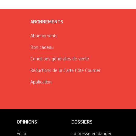
ABONNEMENTS
Abonnements
Bon cadeau
Conditions générales de vente
Réductions de la Carte Côté Courrier
Application
OPINIONS
DOSSIERS
Édito
La presse en danger