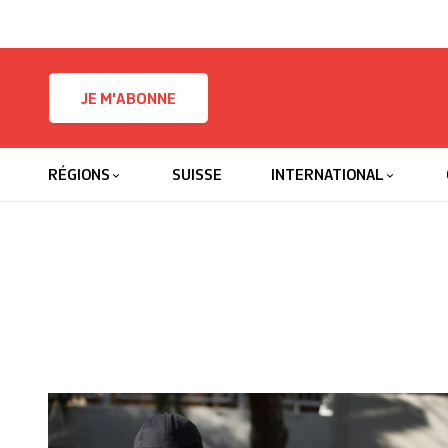
Skip to content
JE M'ABONNE
RÉGIONS
SUISSE
INTERNATIONAL