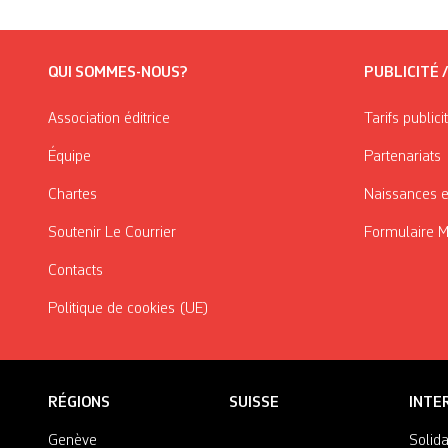
QUI SOMMES-NOUS?
PUBLICITÉ 
Association éditrice
Tarifs publici
Équipe
Partenariats
Chartes
Naissances e
Soutenir Le Courrier
Formulaire 
Contacts
Politique de cookies (UE)
RÉGIONS
SUISSE
INTE
Genève
Solida