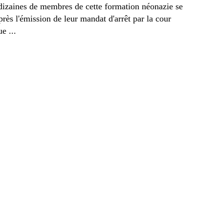
dizaines de membres de cette formation néonazie se
après l'émission de leur mandat d'arrêt par la cour
e ...