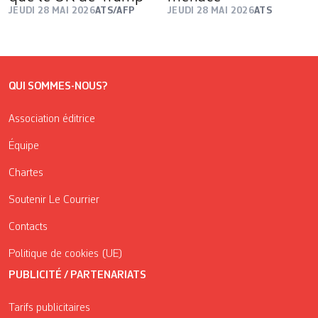
JEUDI 28 MAI 2026
ATS/AFP
JEUDI 28 MAI 2026
ATS
QUI SOMMES-NOUS?
Association éditrice
Équipe
Chartes
Soutenir Le Courrier
Contacts
Politique de cookies (UE)
PUBLICITÉ / PARTENARIATS
Tarifs publicitaires