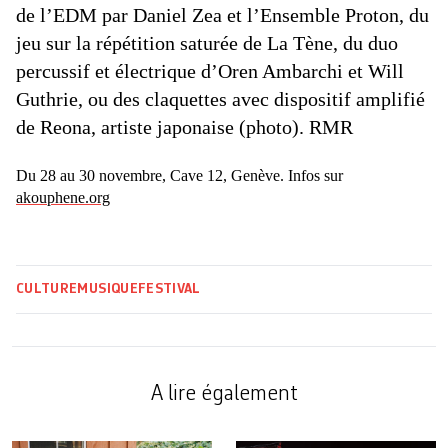
de l’EDM par Daniel Zea et l’Ensemble Proton, du
jeu sur la répétition saturée de La Tène, du duo
percussif et électrique d’Oren Ambarchi et Will
Guthrie, ou des claquettes avec dispositif amplifié
de Reona, ­artiste japonaise (photo). RMR
Du 28 au 30 novembre, Cave 12, ­Genève. Infos sur
akouphene.org
CULTURE
MUSIQUE
FESTIVAL
A lire également