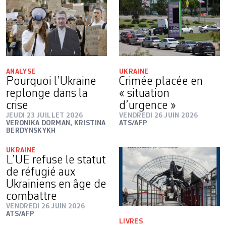
ANALYSE
UKRAINE
Pourquoi l’Ukraine
Crimée placée en
replonge dans la
« situation
crise
d’urgence »
JEUDI 23 JUILLET 2026
VENDREDI 26 JUIN 2026
VERONIKA DORMAN
,
KRISTINA
ATS/AFP
BERDYNSKYKH
UKRAINE
L’UE refuse le statut
de réfugié aux
Ukrainiens en âge de
combattre
VENDREDI 26 JUIN 2026
ATS/AFP
LIVRES