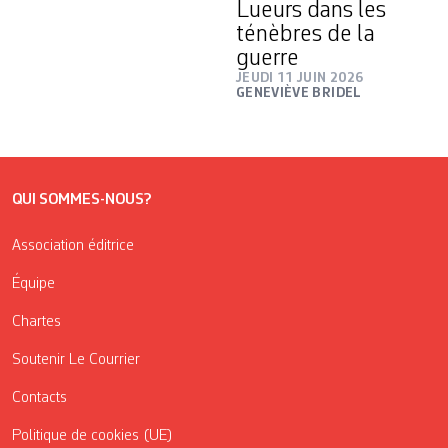
Lueurs dans les
ténèbres de la
guerre
JEUDI 11 JUIN 2026
GENEVIÈVE BRIDEL
QUI SOMMES-NOUS?
Association éditrice
Équipe
Chartes
Soutenir Le Courrier
Contacts
Politique de cookies (UE)