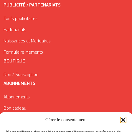
PUBLICITÉ / PARTENARIATS
Tarifs publicitaires
Partenariats
Naissances et Mortuaires
Formulaire Mémento
BOUTIQUE
Don / Souscription
ABONNEMENTS
Abonnements
Bon cadeau
Conditions générales de vente
Gérer le consentement
Réductions de la Carte Côté Courrier