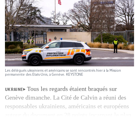
Les délégués ukrainiens et américains se sont rencontrés hier à la Mission
permanente des Etats-Unis, à Genève. KEYSTONE
Tous les regards étaient braqués sur
UKRAINE
Genève dimanche. La Cité de Calvin a réuni des
responsables ukrainiens, américains et européens
autour du document en 28 points incarnant le plan
de paix de Donald Trump pour l’Ukraine. Sous
l’œil attentif des médias, les délégation ont fait