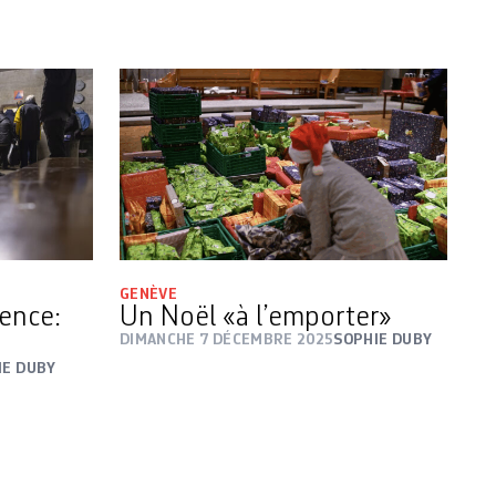
GENÈVE
ence:
Un Noël «à l’emporter»
DIMANCHE 7 DÉCEMBRE 2025
SOPHIE DUBY
IE DUBY