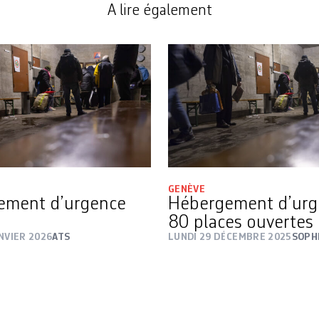
A lire également
GENÈVE
ement d’urgence
Hébergement d’urg
80 places ouvertes
NVIER 2026
ATS
LUNDI 29 DÉCEMBRE 2025
SOPH