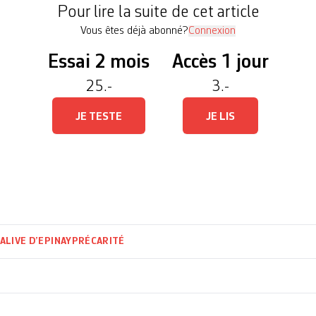
Pour lire la suite de cet article
Vous êtes déjà abonné?
Connexion
Essai 2 mois
Accès 1 jour
25.-
3.-
JE TESTE
JE LIS
ALIVE D’EPINAY
PRÉCARITÉ