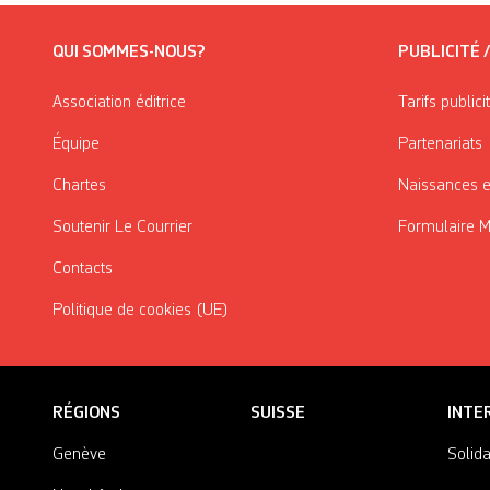
QUI SOMMES-NOUS?
PUBLICITÉ 
Association éditrice
Tarifs publici
Équipe
Partenariats
Chartes
Naissances e
Soutenir Le Courrier
Formulaire 
Contacts
Politique de cookies (UE)
RÉGIONS
SUISSE
INTE
Genève
Solida