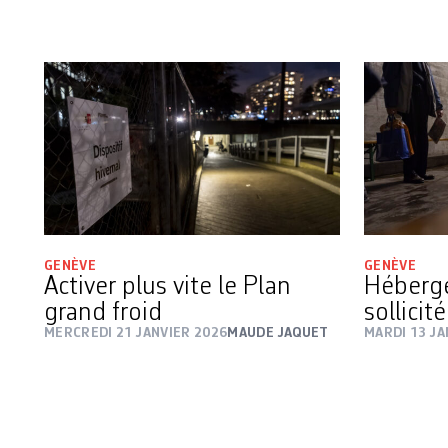
GENÈVE
GENÈVE
Activer plus vite le Plan
Héberg
grand froid
sollicité
MERCREDI 21 JANVIER 2026
MAUDE JAQUET
MARDI 13 JA