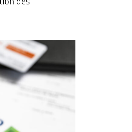
tion des