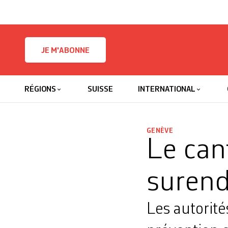
Skip to content
JE M'ABONNE
RÉGIONS
SUISSE
INTERNATIONAL
GENÈVE
Le can
suren
Les autorit