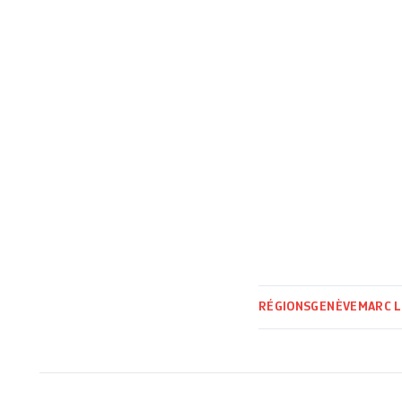
RÉGIONS
GENÈVE
MARC L