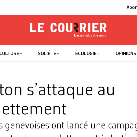
Abo
Le Courrier
L'essentiel
CULTURE
SOCIÉTÉ
ÉCOLOGIE
OPINIONS
ton s’attaque au
dettement
és genevoises ont lancé une campa