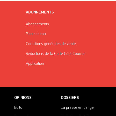
ABONNEMENTS
Abonnements
Bon cadeau
Conditions générales de vente
Réductions de la Carte Côté Courrier
Application
OPINIONS
DOSSIERS
Édito
La presse en danger