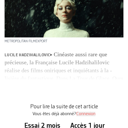
METROPOLITAN FILMEXPORT
Cinéaste aussi rare que
LUCILE HADZIHALILOVIC
précieuse, la Française Lucile Hadzihalilovic
réalise des films oniriques et inquiétants à la ­
lisière du fantastique. Dans La Tour de Glace, Ours
d’argent de la meilleure contribution artistique à la
Berlinale et Narcisse du meilleur film au NIFFF,
on suit une adolescente fugueuse (Clara Pacini)
Pour lire la suite de cet article
qui se réfugie dans un studio […]
Vous êtes déjà abonné?
Connexion
Essai 2 mois
Accès 1 jour