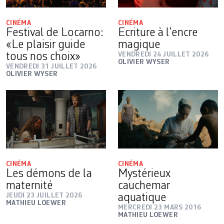
CINÉMA
CINÉMA
Festival de Locarno:
Ecriture à l’encre
«Le plaisir guide
magique
tous nos choix»
VENDREDI 24 JUILLET 2026
OLIVIER WYSER
VENDREDI 31 JUILLET 2026
OLIVIER WYSER
CINÉMA
CINÉMA
Les démons de la
Mystérieux
maternité
cauchemar
JEUDI 23 JUILLET 2026
aquatique
MATHIEU LOEWER
MERCREDI 23 MARS 2016
MATHIEU LOEWER