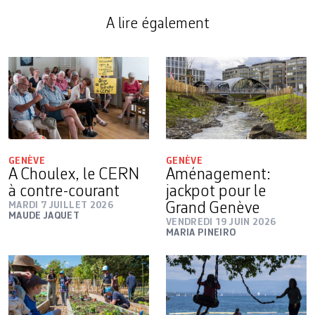
A lire également
GENÈVE
GENÈVE
A Choulex, le CERN
Aménagement:
à contre-courant
jackpot pour le
MARDI 7 JUILLET 2026
Grand Genève
MAUDE JAQUET
VENDREDI 19 JUIN 2026
MARIA PINEIRO