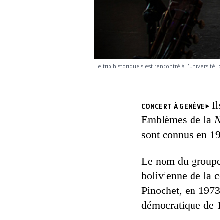
Le trio historique s'est rencontré à l'université
I
CONCERT À GENÈVE
Emblèmes de la
N
sont connus en 196
Le nom du groupe 
bolivienne de la c
Pinochet, en 1973,
démocratique de 