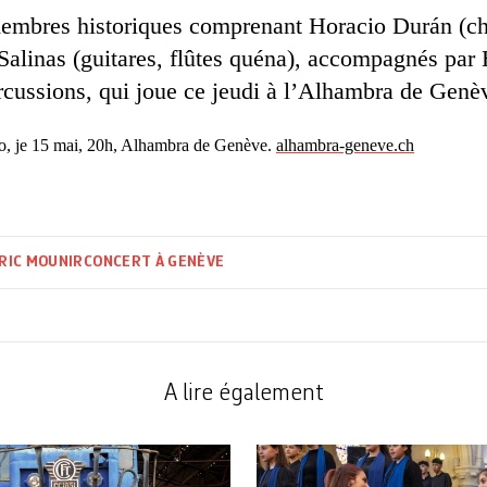
membres historiques comprenant Horacio Durán (ch
Salinas (guitares, flûtes quéna), accompagnés par
rcussions, qui joue ce jeudi à l’Alhambra de Genè
rio, je 15 mai, 20h, Alhambra de Genève.
alhambra-geneve.ch
RIC MOUNIR
CONCERT À GENÈVE
A lire également