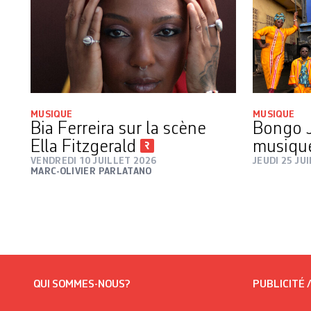
MUSIQUE
MUSIQUE
Bia Ferreira sur la scène
Bongo J
Ella Fitzgerald
musiqu
VENDREDI 10 JUILLET 2026
JEUDI 25 JU
MARC-OLIVIER PARLATANO
QUI SOMMES-NOUS?
PUBLICITÉ 