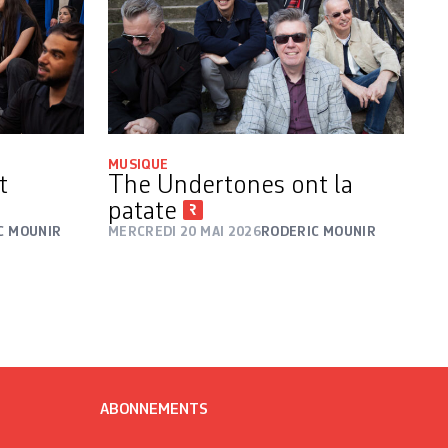
MUSIQUE
t
The Undertones ont la
patate
C MOUNIR
MERCREDI 20 MAI 2026
RODERIC MOUNIR
ABONNEMENTS