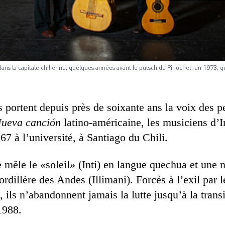
, dans la capitale chilienne, quelques années avant le putsch de Pinochet, en 1973, qui 
ls portent depuis près de soixante ans la voix des p
ueva canción
latino-américaine, les musiciens d’In
7 à l’université, à Santiago du Chili.
mêle le «soleil» (Inti) en langue quechua et une
ordillère des Andes (Illimani). Forcés à l’exil par 
 ils n’abandonnent jamais la lutte jusqu’à la trans
1988.