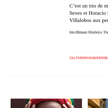
C’est un trio de 
Seves et Horacio 
Villalobos aux pe
Inti-Illimani Histórico T
CULTURE
MUSIQUE
RODE