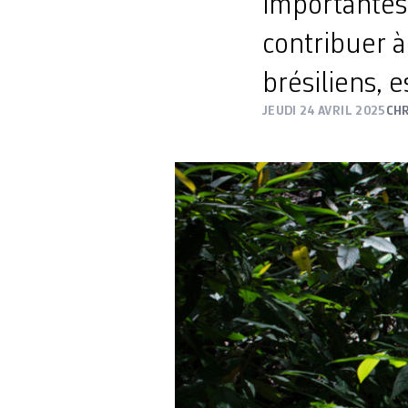
importantes 
contribuer à
brésiliens, e
JEUDI 24 AVRIL 2025
CH