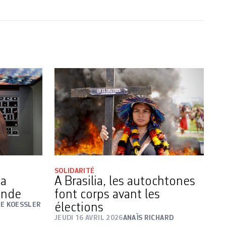
SOLIDARITÉ
la
A Brasilia, les autochtones
onde
font corps avant les
E KOESSLER
élections
JEUDI 16 AVRIL 2026
ANAÏS RICHARD