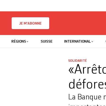
Skip to content
JE M'ABONNE
RÉGIONS
SUISSE
INTERNATIONAL
SOLIDARITÉ
«Arrêt
défore
La Banque na