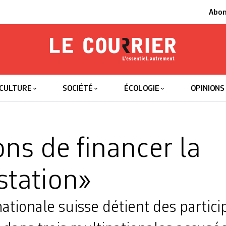
Abo
Le Courrier
L'essentiel
CULTURE
SOCIÉTÉ
ÉCOLOGIE
OPINIONS
ons de financer la
station»
tionale suisse détient des partici