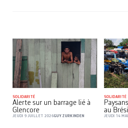
SOLIDARITÉ
SOLIDARITÉ
Alerte sur un barrage lié à
Paysans
Glencore
au Brési
JEUDI 9 JUILLET 2026
GUY ZURKINDEN
JEUDI 14 MA