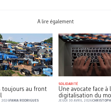
A lire également
SOLIDARITÉ
 toujours au front
Une avocate face à 
l
digitalisation du m
I 2026
FANIA RODRIGUES
JEUDI 30 AVRIL 2026
CHRISTOPH