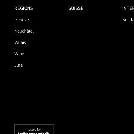
RÉGIONS
SUISSE
INTE
Genève
Solida
Neuchâtel
Valais
Vaud
Jura