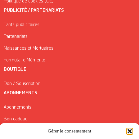
Politique de cookies (UE)
PUBLICITÉ / PARTENARIATS
Tarifs publicitaires
Partenariats
Naissances et Mortuaires
Formulaire Mémento
BOUTIQUE
Don / Souscription
ABONNEMENTS
Abonnements
Bon cadeau
Conditions générales de vente
Gérer le consentement