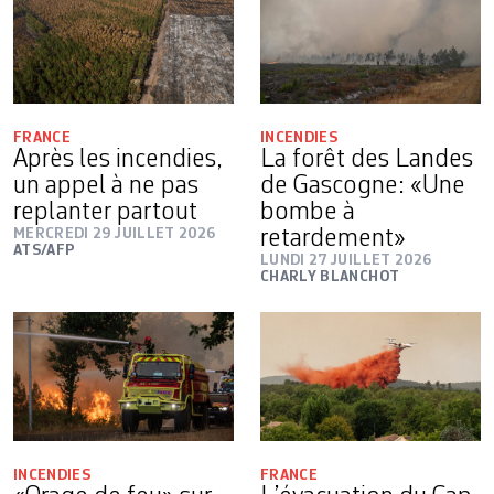
FRANCE
INCENDIES
Après les incendies,
La forêt des Landes
un appel à ne pas
de Gascogne: «Une
replanter partout
bombe à
MERCREDI 29 JUILLET 2026
retardement»
ATS/AFP
LUNDI 27 JUILLET 2026
CHARLY BLANCHOT
INCENDIES
FRANCE