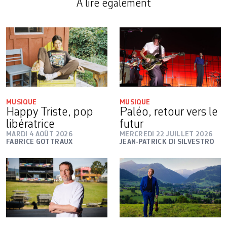
A lire également
MUSIQUE
MUSIQUE
Happy Triste, pop
Paléo, retour vers le
libératrice
futur
MARDI 4 AOÛT 2026
MERCREDI 22 JUILLET 2026
FABRICE GOTTRAUX
JEAN-PATRICK DI SILVESTRO