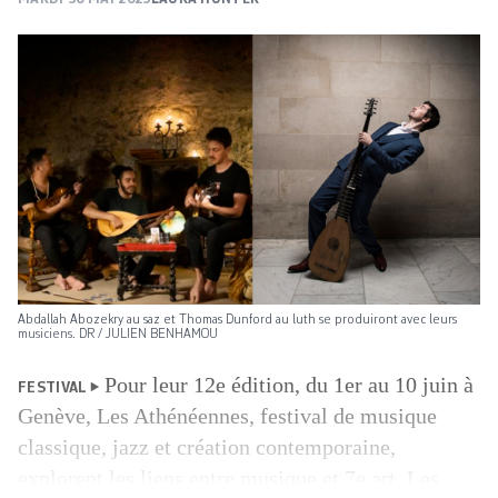
Abdallah Abozekry au saz et Thomas Dunford au luth se produiront avec leurs
musiciens. DR / JULIEN BENHAMOU
Pour leur 12e édition, du 1er au 10 juin à
FESTIVAL
Genève, Les Athénéennes, festival de musique
classique, jazz et création contemporaine,
explorent les liens entre musique et 7e art. Les