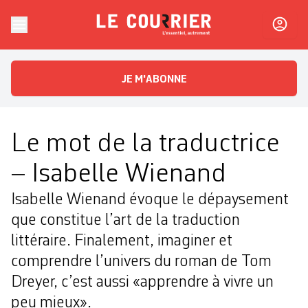
Skip to content
Le Courrier
L'essentiel, autrement
JE M'ABONNE
Le mot de la traductrice
– Isabelle Wienand
Isabelle Wienand évoque le dépaysement
que constitue l’art de la traduction
littéraire. Finalement, imaginer et
comprendre l’univers du roman de Tom
Dreyer, c’est aussi «apprendre à vivre un
peu mieux».