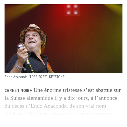
Endo Anaconda (1955-2022). KEYSTONE
Une énorme tristesse s’est abattue sur
CARNET NOIR
la Suisse alémanique il y a dix jours, à l’annonce
du décès d’Endo Anaconda, de son vrai nom
Andreas Flückiger, chanteur du groupe bernois
Stiller Has. Les notifications ont fusé sur tous les