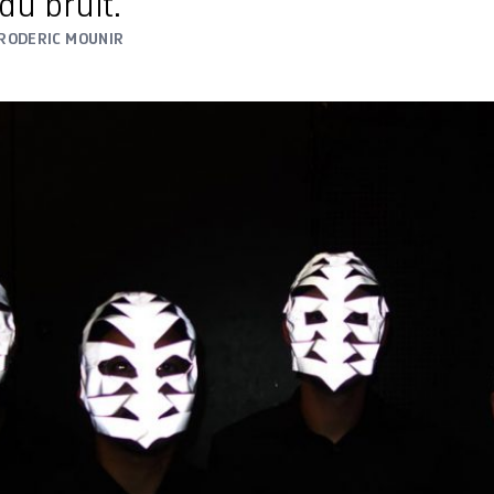
du bruit.
RODERIC MOUNIR