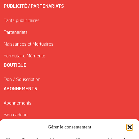
PUBLICITÉ / PARTENARIATS
Tarifs publicitaires
Partenariats
Naissances et Mortuaires
Formulaire Mémento
BOUTIQUE
Don / Souscription
ABONNEMENTS
Abonnements
Bon cadeau
Conditions générales de vente
Gérer le consentement
Réductions de la Carte Côté Courrier