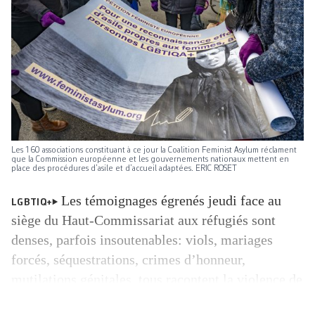
Les 160 associations constituant à ce jour la Coalition Feminist Asylum réclament
que la Commission européenne et les gouvernements nationaux mettent en
place des procédures d’asile et d’accueil adaptées. ERIC ROSET
Les témoignages égrenés jeudi face au
LGBTIQ+
siège du Haut-Commissariat aux réfugiés sont
denses, parfois insoutenables: viols, mariages
forcés, séquestrations, crimes d’honneur,
mutilations génitales, tous racontent la violence de
la migration. Hier, dans plusieurs villes d’Europe,