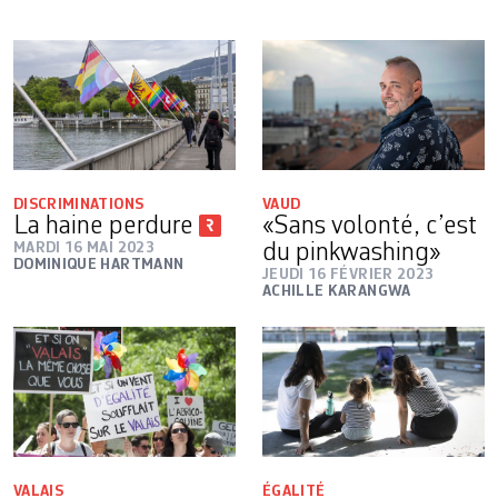
DISCRIMINATIONS
VAUD
La haine perdure
«Sans volonté, c’est
MARDI 16 MAI 2023
du pinkwashing»
DOMINIQUE HARTMANN
JEUDI 16 FÉVRIER 2023
ACHILLE KARANGWA
VALAIS
ÉGALITÉ