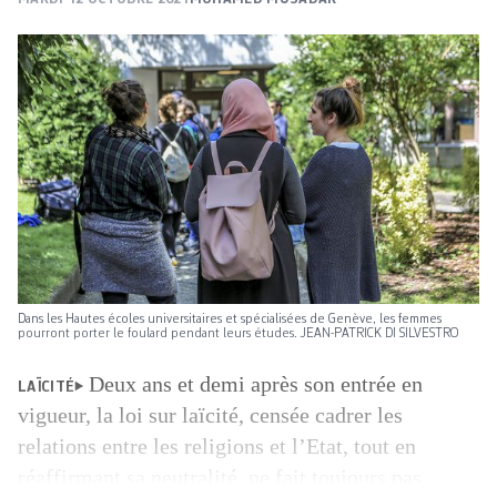
Dans les Hautes écoles universitaires et spécialisées de Genève, les femmes
pourront porter le foulard pendant leurs études. JEAN-PATRICK DI SILVESTRO
Deux ans et demi après son entrée en
LAÏCITÉ
vigueur, la loi sur laïcité, censée cadrer les
relations entre les religions et l’Etat, tout en
réaffirmant sa neutralité, ne fait toujours pas