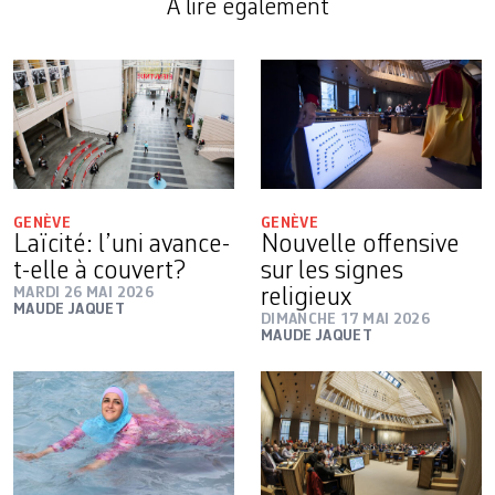
A lire également
GENÈVE
GENÈVE
Laïcité: l’uni avance-
Nouvelle offensive
t-elle à couvert?
sur les signes
MARDI 26 MAI 2026
religieux
MAUDE JAQUET
DIMANCHE 17 MAI 2026
MAUDE JAQUET