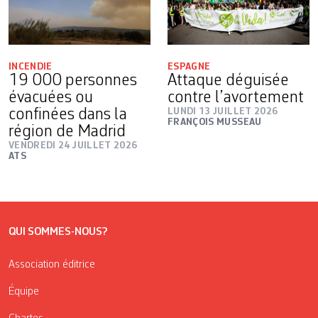
INCENDIE
ESPAGNE
19 000 personnes
Attaque déguisée
évacuées ou
contre l’avortement
confinées dans la
LUNDI 13 JUILLET 2026
FRANÇOIS MUSSEAU
région de Madrid
VENDREDI 24 JUILLET 2026
ATS
QUI SOMMES-NOUS?
Association éditrice
Équipe