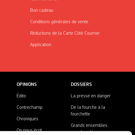
Bon cadeau
Conditions générales de vente
Réductions de la Carte Côté Courrier
Application
OPINIONS
DOSSIERS
Édito
La presse en danger
Contrechamp
De la fourche à la
fourchette
Chroniques
Grands ensembles,
On nous écrit
grandes idées