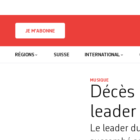
Skip to content
JE M'ABONNE
RÉGIONS
SUISSE
INTERNATIONAL
MUSIQUE
Décès 
leader
Le leader du