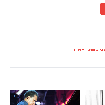
CULTURE
MUSIQUE
ATS
C