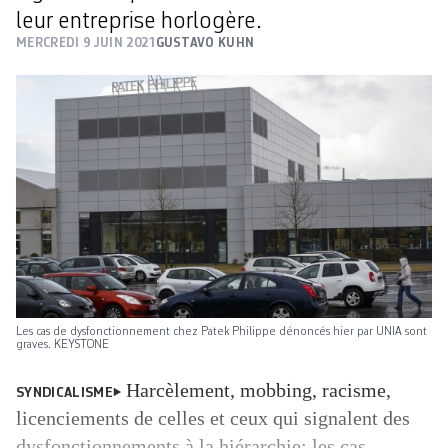
leur entreprise horlogère.
MERCREDI 9 JUIN 2021
GUSTAVO KUHN
Les cas de dysfonctionnement chez Patek Philippe dénoncés hier par UNIA sont
graves. KEYSTONE
Harcèlement, mobbing, racisme,
SYNDICALISME
licenciements de celles et ceux qui signalent des
dysfonctionnements à la hiérarchie: les cas