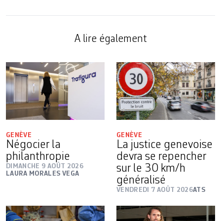
A lire également
GENÈVE
GENÈVE
Négocier la
La justice genevoise
philanthropie
devra se repencher
DIMANCHE 9 AOÛT 2026
sur le 30 km/h
LAURA MORALES VEGA
généralisé
VENDREDI 7 AOÛT 2026
ATS