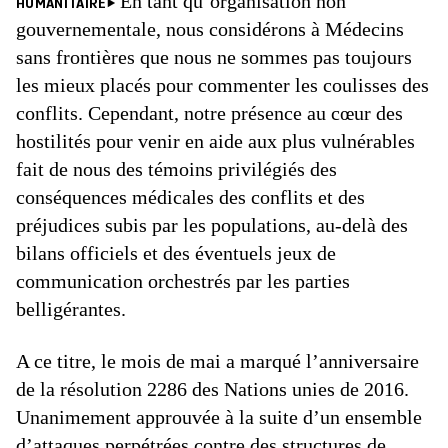
En tant qu’organisation non
HUMANITAIRE
gouvernementale, nous considérons à Médecins
sans frontières que nous ne sommes pas toujours
les mieux placés pour commenter les coulisses des
conflits. Cependant, notre présence au cœur des
hostilités pour venir en aide aux plus vulnérables
fait de nous des témoins privilégiés des
conséquences médicales des conflits et des
préjudices subis par les populations, au-delà des
bilans officiels et des éventuels jeux de
communication orchestrés par les parties
belligérantes.
A ce titre, le mois de mai a marqué l’anniversaire
de la résolution 2286 des Nations unies de 2016.
Unanimement approuvée à la suite d’un ensemble
d’attaques perpétrées contre des structures de