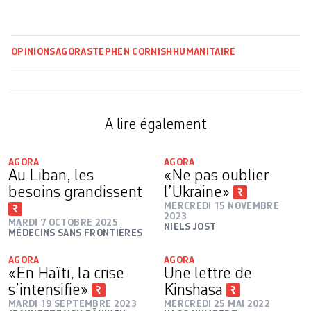
OPINIONS
AGORA
STEPHEN CORNISH
HUMANITAIRE
A lire également
AGORA
AGORA
Au Liban, les
«Ne pas oublier
besoins grandissent
l’Ukraine»
MERCREDI 15 NOVEMBRE
2023
MARDI 7 OCTOBRE 2025
NIELS JOST
MÉDECINS SANS FRONTIÈRES
AGORA
AGORA
«En Haïti, la crise
Une lettre de
s’intensifie»
Kinshasa
MARDI 19 SEPTEMBRE 2023
MERCREDI 25 MAI 2022