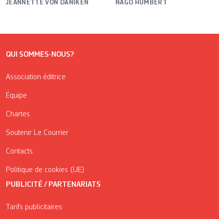
JEANNETTE VON DÄNIKEN
NAGO HUMBERT
QUI SOMMES-NOUS?
Association éditrice
Équipe
Chartes
Soutenir Le Courrier
Contacts
Politique de cookies (UE)
PUBLICITÉ / PARTENARIATS
Tarifs publicitaires