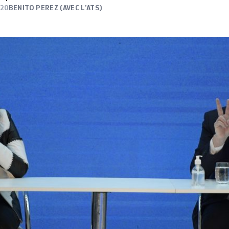
020
BENITO PEREZ (AVEC L’ATS)