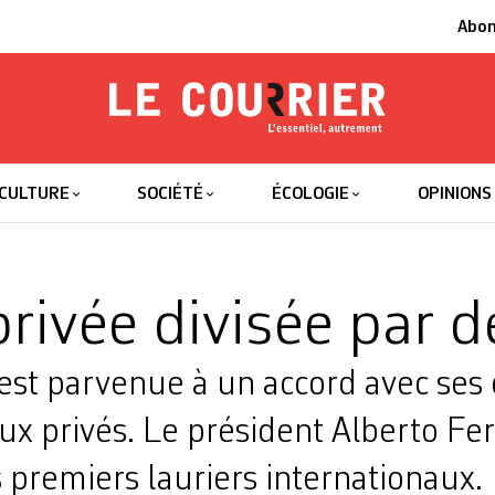
Abo
Le Courrier
L'essentiel
CULTURE
SOCIÉTÉ
ÉCOLOGIE
OPINIONS
privée divisée par 
est parvenue à un accord avec ses 
ux privés. Le président Alberto F
 premiers lauriers internationaux.