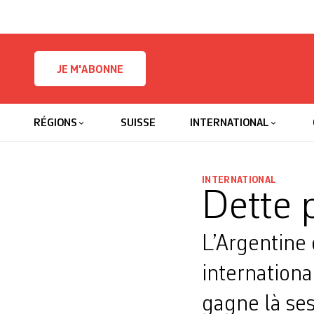
Skip to content
JE M'ABONNE
RÉGIONS
SUISSE
INTERNATIONAL
INTERNATIONAL
Dette 
L’Argentine 
internationa
gagne là ses