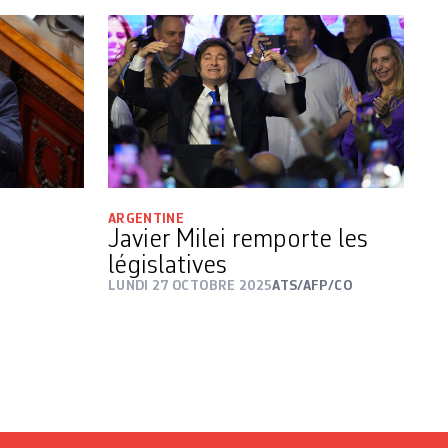
ARGENTINE
Javier Milei remporte les
législatives
LUNDI 27 OCTOBRE 2025
ATS/AFP/CO