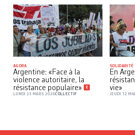
AGORA
SOLIDARITÉ
Argentine: «Face à la
En Arge
violence autoritaire, la
résista
résistance populaire»
vie»
LUNDI 23 MARS 2026
COLLECTIF
JEUDI 12 MA