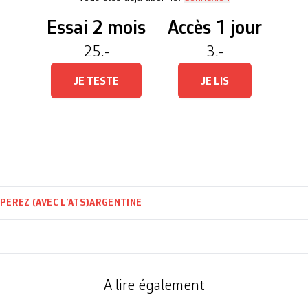
Essai 2 mois
Accès 1 jour
25.-
3.-
JE TESTE
JE LIS
PEREZ (AVEC L’ATS)
ARGENTINE
A lire également