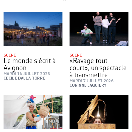
SCÈNE
SCÈNE
Le monde s’écrit à
«Ravage tout
Avignon
court», un spectacle
MARDI 14 JUILLET 2026
à transmettre
CÉCILE DALLA TORRE
MARDI 7 JUILLET 2026
CORINNE JAQUIÉRY