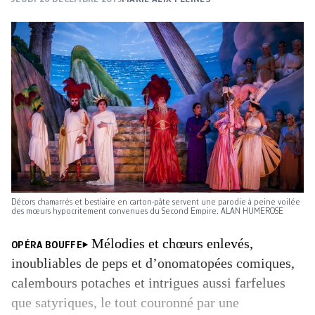
Décors ­chamarrés et bestiaire en carton-pâte servent une parodie à peine voilée
des mœurs ­hypocritement convenues du Second ­Empire. ALAN HUMEROSE
Mélodies et chœurs enlevés,
OPÉRA BOUFFE
inoubliables de peps et d’onomatopées comiques,
calembours potaches et intrigues aussi farfelues
que satyriques, le tout couronné par une