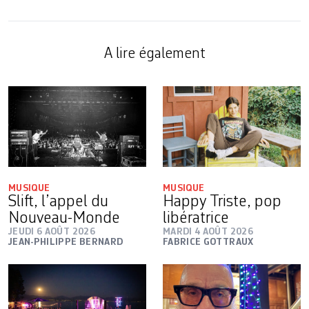
A lire également
MUSIQUE
MUSIQUE
Slift, l’appel du
Happy Triste, pop
Nouveau-Monde
libératrice
JEUDI 6 AOÛT 2026
MARDI 4 AOÛT 2026
JEAN-PHILIPPE BERNARD
FABRICE GOTTRAUX