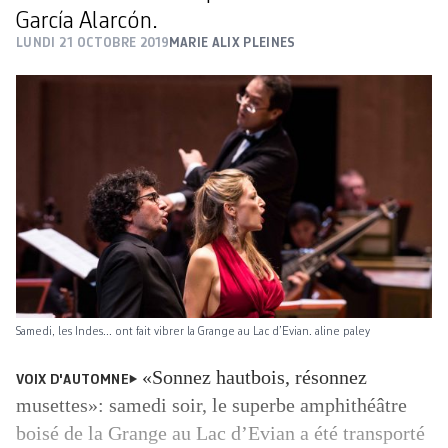
García Alarcón.
LUNDI 21 OCTOBRE 2019
MARIE ALIX PLEINES
Samedi, les Indes... ont fait vibrer la Grange au Lac d’Evian. aline paley
«Sonnez hautbois, résonnez
VOIX D'AUTOMNE
musettes»: samedi soir, le superbe amphithéâtre
boisé de la Grange au Lac d’Evian a été transporté