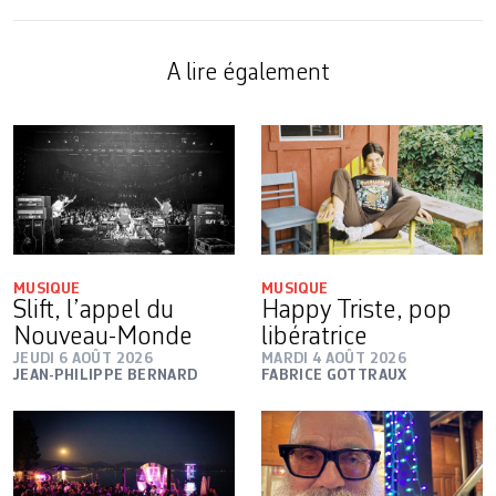
A lire également
MUSIQUE
MUSIQUE
Slift, l’appel du
Happy Triste, pop
Nouveau-Monde
libératrice
JEUDI 6 AOÛT 2026
MARDI 4 AOÛT 2026
JEAN-PHILIPPE BERNARD
FABRICE GOTTRAUX