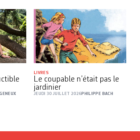
LIVRES
ctible
Le coupable n’était pas le
jardinier
 GENEUX
JEUDI 30 JUILLET 2026
PHILIPPE BACH