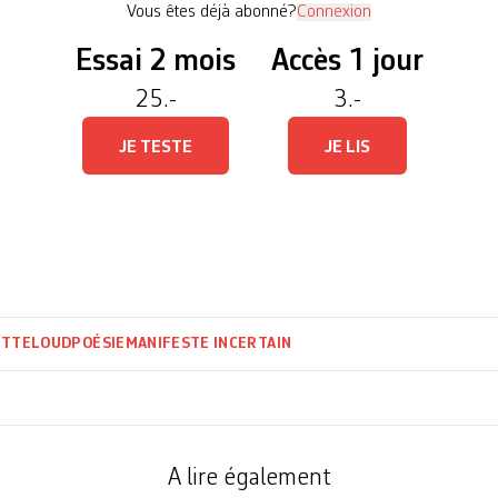
Vous êtes déjà abonné?
Connexion
Essai 2 mois
Accès 1 jour
25.-
3.-
JE TESTE
JE LIS
ITTELOUD
POÉSIE
MANIFESTE INCERTAIN
A lire également