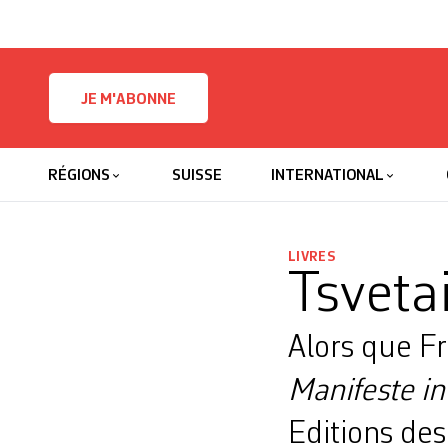
Skip to content
JE M'ABONNE
RÉGIONS
SUISSE
INTERNATIONAL
LIVRES
Tsveta
Alors que Fr
Manifeste in
Editions des