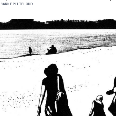
18
ANNE PITTELOUD