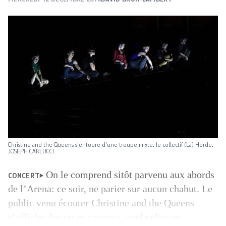
Christine and the Queens s'entoure d'une troupe mixte, le collectif (La) Horde.
JOSEPH CARLUCCI
On le comprend sitôt parvenu aux abords
CONCERT
de l’Arena: ce soir, ne parier sur aucun chahut. Le
public venu écouter Christine and the Queens
s’affiche discret et courtois, applaudissant