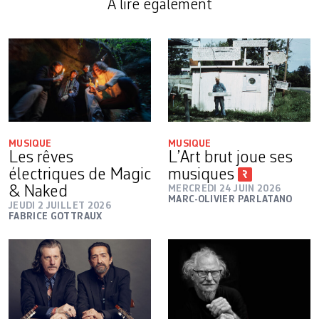
A lire également
MUSIQUE
MUSIQUE
Les rêves
L’Art brut joue ses
électriques de Magic
musiques
& Naked
MERCREDI 24 JUIN 2026
MARC-OLIVIER PARLATANO
JEUDI 2 JUILLET 2026
FABRICE GOTTRAUX