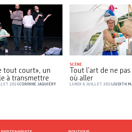
SCÈNE
 tout court», un
Tout l’art de ne pas
le à transmettre
où aller
LLET 2026
CORINNE JAQUIÉRY
LUNDI 6 JUILLET 2026
JUDITH 