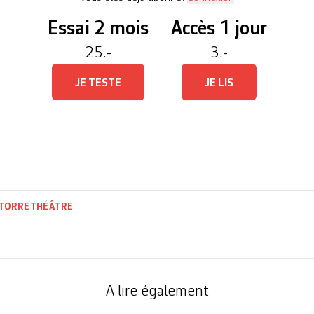
Essai 2 mois
Accès 1 jour
25.-
3.-
JE TESTE
JE LIS
 TORRE
THÉÂTRE
A lire également