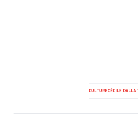
CULTURE
CÉCILE DALLA