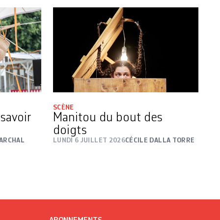
SCÈNE
 savoir
Manitou du bout des
doigts
MARCHAL
LUNDI 6 JUILLET 2026
CÉCILE DALLA TORRE