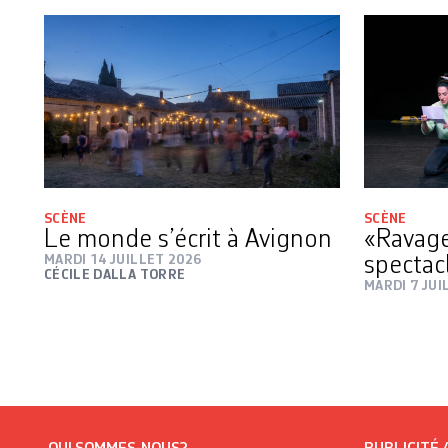
SCÈNE
SCÈNE
Le monde s’écrit à Avignon
«Ravage
MARDI 14 JUILLET 2026
spectac
CÉCILE DALLA TORRE
MARDI 7 JUI