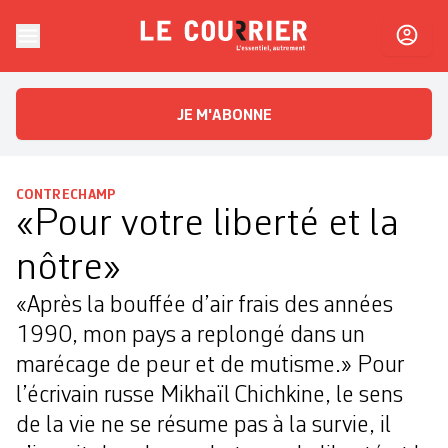
Skip to content
Le Courrier
L'essentiel, autrement
JE M'ABONNE
CONTRECHAMP
«Pour votre liberté et la
nôtre»
«Après la bouffée d’air frais des années
1990, mon pays a replongé dans un
marécage de peur et de mutisme.» Pour
l’écrivain russe Mikhaïl Chichkine, le sens
de la vie ne se résume pas à la survie, il