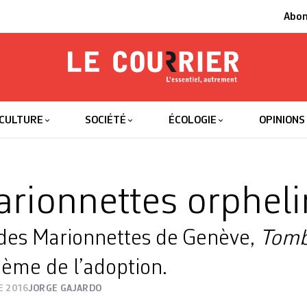
Abo
Le Courrier
L'essentiel
CULTURE
SOCIÉTÉ
ÉCOLOGIE
OPINIONS
rionnettes orpheli
des Marionnettes de Genève,
Tomb
hème de l’adoption.
E 2016
JORGE GAJARDO