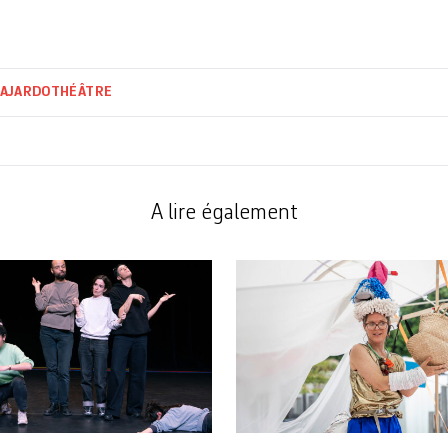
GAJARDO
THÉÂTRE
A lire également