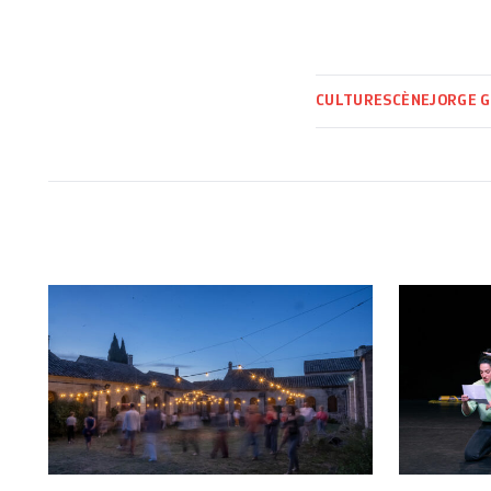
CULTURE
SCÈNE
JORGE 