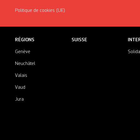
Politique de cookies (UE)
RÉGIONS
SUISSE
INTE
Genève
Solida
Neuchâtel
Valais
Vaud
Jura