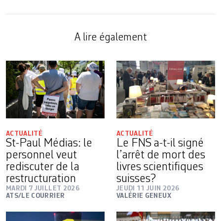
A lire également
ACTUALITÉ
ACTUALITÉ
St-Paul Médias: le
Le FNS a-t-il signé
personnel veut
l’arrêt de mort des
rediscuter de la
livres scientifiques
restructuration
suisses?
MARDI 7 JUILLET 2026
JEUDI 11 JUIN 2026
ATS/LE COURRIER
VALÉRIE GENEUX