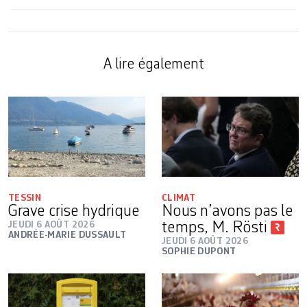
A lire également
TESSIN
CLIMAT
Grave crise hydrique
Nous n’avons pas le
JEUDI 6 AOÛT 2026
temps, M. Rösti
ANDRÉE-MARIE DUSSAULT
JEUDI 6 AOÛT 2026
SOPHIE DUPONT