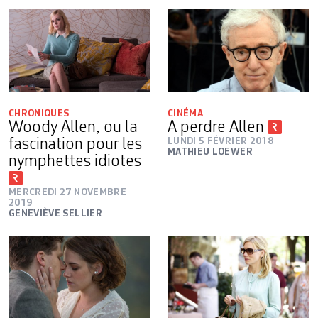
CHRONIQUES
CINÉMA
Woody Allen, ou la
A perdre Allen
fascination pour les
LUNDI 5 FÉVRIER 2018
MATHIEU LOEWER
nymphettes idiotes
MERCREDI 27 NOVEMBRE
2019
GENEVIÈVE SELLIER