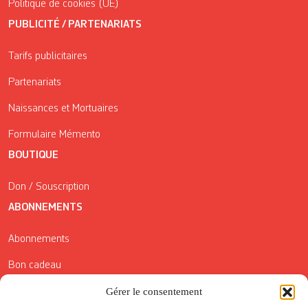
Politique de cookies (UE)
PUBLICITÉ / PARTENARIATS
Tarifs publicitaires
Partenariats
Naissances et Mortuaires
Formulaire Mémento
BOUTIQUE
Don / Souscription
ABONNEMENTS
Abonnements
Bon cadeau
Conditions générales de vente
Gérer le consentement