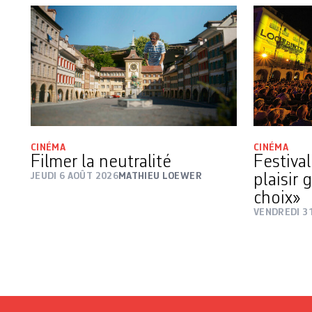
CINÉMA
CINÉMA
Filmer la neutralité
Festiva
JEUDI 6 AOÛT 2026
MATHIEU LOEWER
plaisir 
choix»
VENDREDI 31