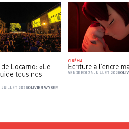
CINÉMA
l de Locarno: «Le
Ecriture à l’encre 
guide tous nos
VENDREDI 24 JUILLET 2026
OLI
 JUILLET 2026
OLIVIER WYSER