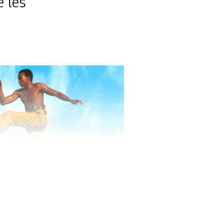
e les