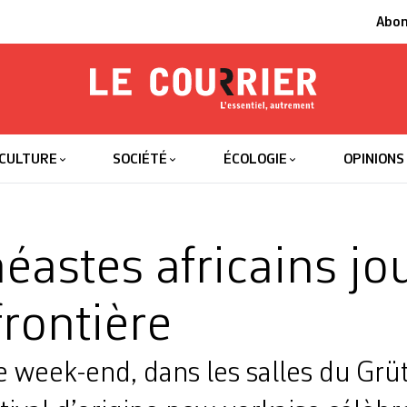
Abo
Le Courrier
L'essentiel
CULTURE
SOCIÉTÉ
ÉCOLOGIE
OPINIONS
néastes africains jo
frontière
week-end, dans les salles du Grüt