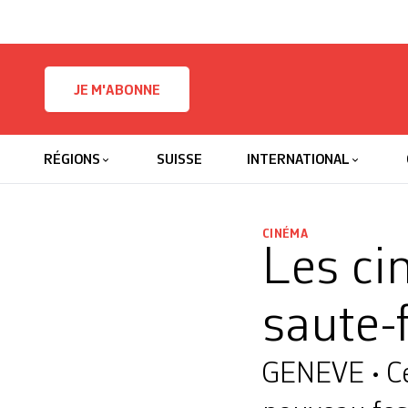
Skip to content
JE M'ABONNE
RÉGIONS
SUISSE
INTERNATIONAL
CINÉMA
Les ci
saute-
GENEVE • Ce 