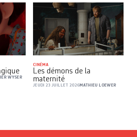
CINÉMA
magique
Les démons de la
VIER WYSER
maternité
JEUDI 23 JUILLET 2026
MATHIEU LOEWER