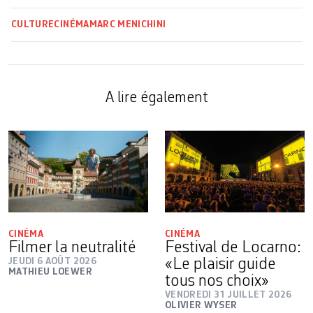
CULTURE
CINÉMA
MARC MENICHINI
A lire également
CINÉMA
CINÉMA
Filmer la neutralité
Festival de Locarno:
JEUDI 6 AOÛT 2026
«Le plaisir guide
MATHIEU LOEWER
tous nos choix»
VENDREDI 31 JUILLET 2026
OLIVIER WYSER