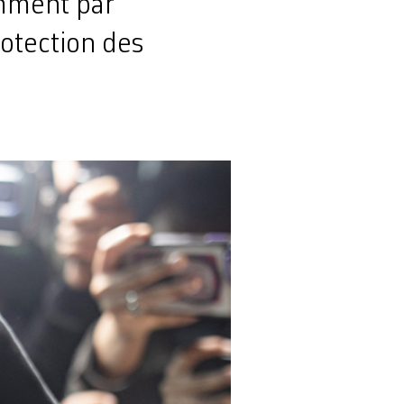
amment par
rotection des