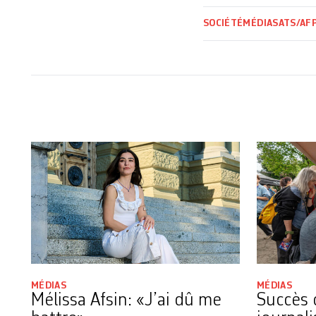
SOCIÉTÉ
MÉDIAS
ATS/AF
MÉDIAS
MÉDIAS
Mélissa Afsin: «J’ai dû me
Succès 