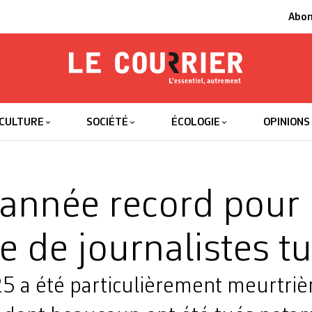
Abo
Le Courrier
L'essentiel
CULTURE
SOCIÉTÉ
ÉCOLOGIE
OPINIONS
année record pour 
 de journalistes t
5 a été particulièrement meurtrièr