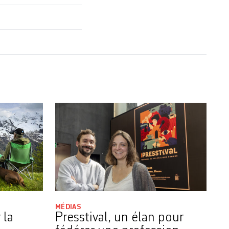
MÉDIAS
 la
Presstival, un élan pour