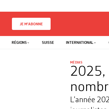
Skip to content
JE M'ABONNE
RÉGIONS
SUISSE
INTERNATIONAL
MÉDIAS
2025, 
nombre
L’année 202