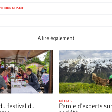
P
JOURNALISME
A lire également
MÉDIAS
du festival du
Parole d’experts sur