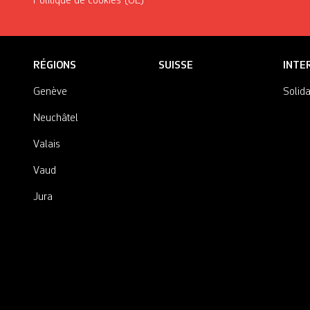
Politique de cookies (UE)
RÉGIONS
SUISSE
INTE
Genève
Solida
Neuchâtel
Valais
Vaud
Jura